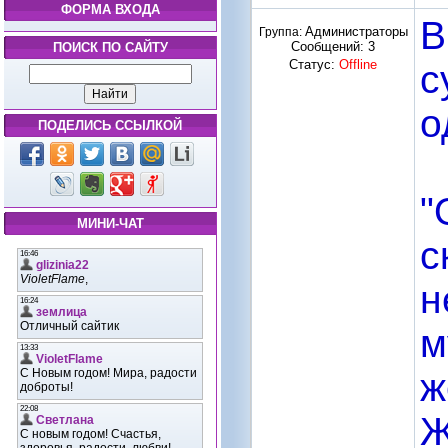
ФОРМА ВХОДА
В
Администраторы
Группа:
Сообщений:
3
ПОИСК ПО САЙТУ
Статус:
Offline
с
о
ПОДЕЛИСЬ ССЫЛКОЙ
"
МИНИ-ЧАТ
с
н
м
ж
Ж