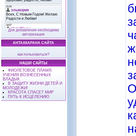
б
з
Для добавления необходима
ч
авторизация
АНТАХКАРАНА САЙТА
ж
как пользоваться?
н
НАШИ САЙТЫ
ФИОЛЕТОВОЕ ПЛАМЯ.
з
УЧЕНИЯ ВОЗНЕСЕННЫХ
ВЛАДЫК
В ЗАЩИТУ ЖИЗНИ ДЕТЕЙ И
О
МОЛОДЕЖИ!
КРАСОТА СПАСЕТ МИР
ПУТЬ К ИСЦЕЛЕНИЮ
у
к
н