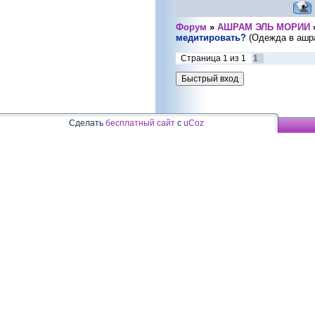
Форум
»
АШРАМ ЭЛЬ МОРИИ
медитировать?
(Одежда в ашр
Страница
1
из
1
1
Сделать
бесплатный сайт
с
uCoz